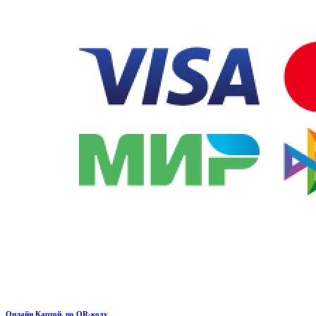
Онлайн Картой, по QR-коду