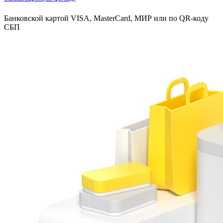
Банковской картой VISA, MasterCard, МИР или по QR-коду
СБП