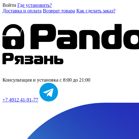
Войти
Где установить?
Доставка и оплата
Возврат товара
Как сделать заказ?
Консультация и установка
с 8:00 до 21:00
+7 4912 41-91-77