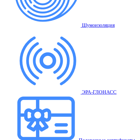
Шумоизоляция
ЭРА-ГЛОНАСС