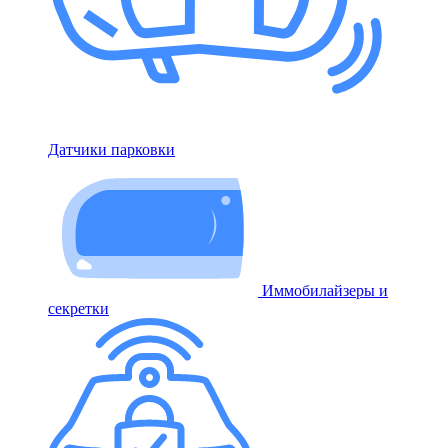
Датчики парковки
Иммобилайзеры и
секретки