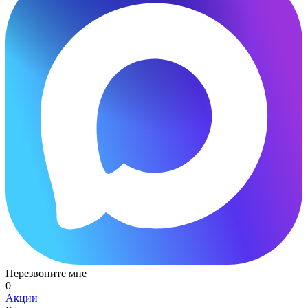
Перезвоните мне
0
Акции