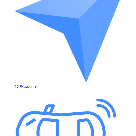
GPS-маяки