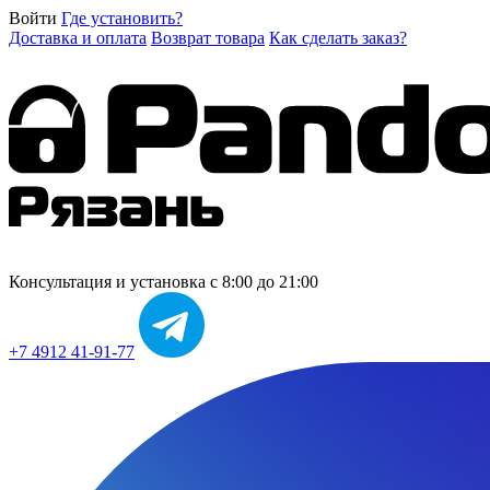
Войти
Где установить?
Доставка и оплата
Возврат товара
Как сделать заказ?
Консультация и установка
с 8:00 до 21:00
+7 4912 41-91-77