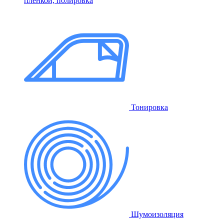
пленкой, полировка
Тонировка
Шумоизоляция