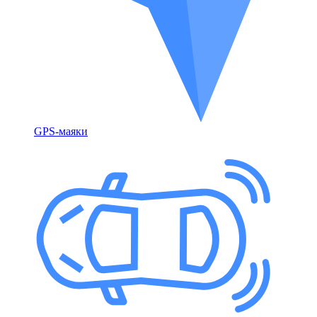
GPS-маяки