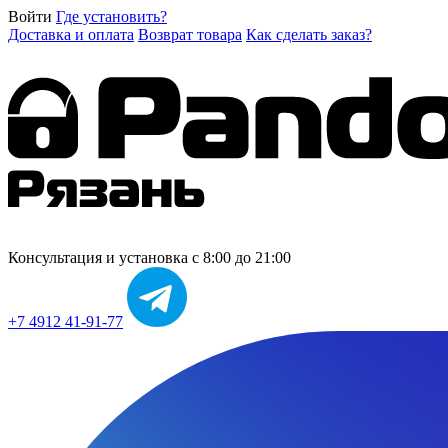
Войти
Где установить?
Доставка и оплата
Возврат товара
Как сделать заказ?
Консультация и установка
с 8:00 до 21:00
+7 4912 41-91-77