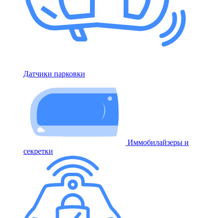
Датчики парковки
Иммобилайзеры и
секретки