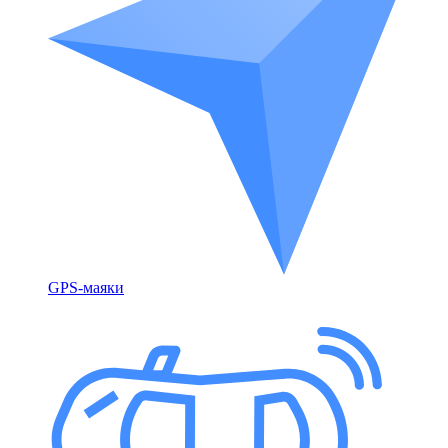
GPS-маяки