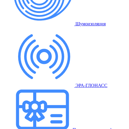
Шумоизоляция
ЭРА-ГЛОНАСС